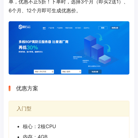
单，优惠不止5折！下单时，选择3个月（即买2送1）、
6个月、12个月即可生成优惠价。
优惠方案
入门型
核心：2核CPU
内存：4GB