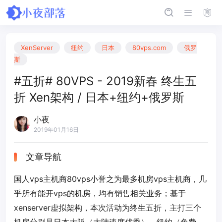
XenServer
纽约
日本
80vps.com
俄罗
斯
#五折# 80VPS - 2019新春 终生五
折 Xen架构 / 日本+纽约+俄罗斯
小夜
2019年01月16日
文章导航
国人vps主机商80vps小誉之为最多机房vps主机商，几
乎所有能开vps的机房，均有销售相关业务；基于
xenserver虚拟架构，本次活动为终生五折，主打三个