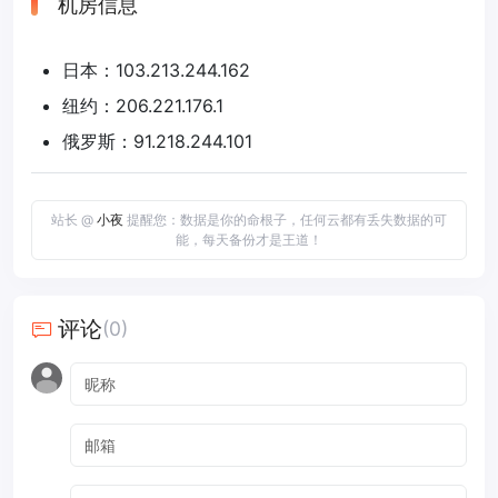
机房信息
日本：103.213.244.162
纽约：206.221.176.1
俄罗斯：91.218.244.101
站长 @
小夜
提醒您：数据是你的命根子，任何云都有丢失数据的可
能，每天备份才是王道！
评论
(0)