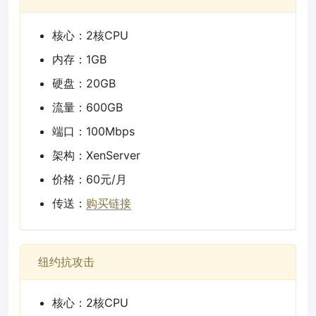
核心：2核CPU
内存：1GB
硬盘：20GB
流量：600GB
端口：100Mbps
架构：XenServer
价格：60元/月
传送：
购买链接
纽约抗攻击
核心：2核CPU