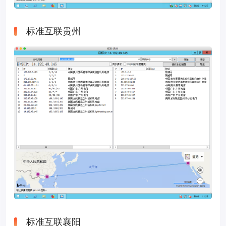
标准互联贵州
标准互联襄阳