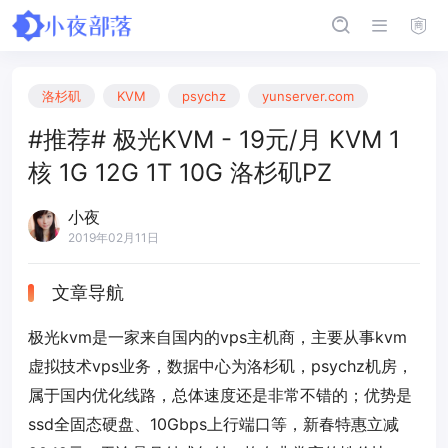
洛杉矶
KVM
psychz
yunserver.com
#推荐# 极光KVM - 19元/月 KVM 1
核 1G 12G 1T 10G 洛杉矶PZ
小夜
2019年02月11日
文章导航
极光kvm是一家来自国内的vps主机商，主要从事kvm
虚拟技术vps业务，数据中心为洛杉矶，psychz机房，
属于国内优化线路，总体速度还是非常不错的；优势是
ssd全固态硬盘、10Gbps上行端口等，新春特惠立减