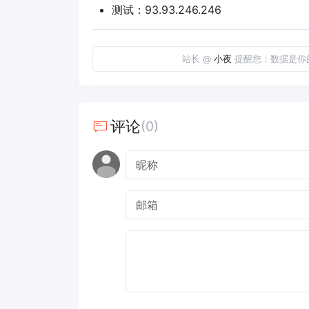
测试：93.93.246.246
站长 @
小夜
提醒您：数据是你
评论
(0)