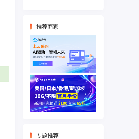
云主机 500M带宽
双IP接入
推荐商家
专题推荐