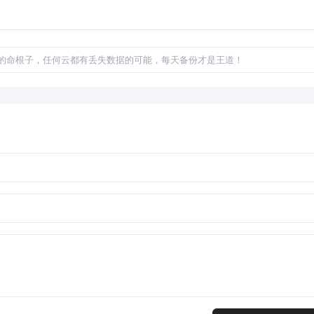
的命根子，任何云都有丢失数据的可能，每天备份才是王道！