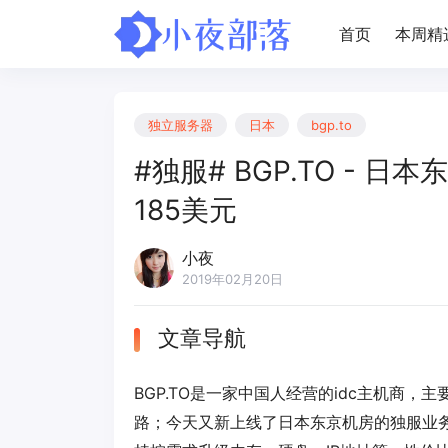
首页
本周精
独立服务器
日本
bgp.to
#独服# BGP.TO - 日本
185美元
小夜
2019年02月20日
文章导航
BGP.TO是一家中国人经营的idc主机商
路；今天又新上线了日本东京机房的独服业务，