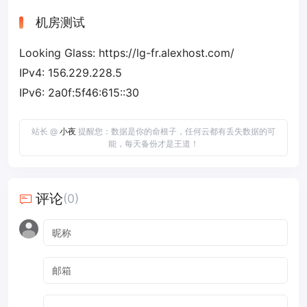
机房测试
Looking Glass: https://lg-fr.alexhost.com/
IPv4: 156.229.228.5
IPv6: 2a0f:5f46:615::30
站长 @
小夜
提醒您：数据是你的命根子，任何云都有丢失数据的可
能，每天备份才是王道！
评论
(0)