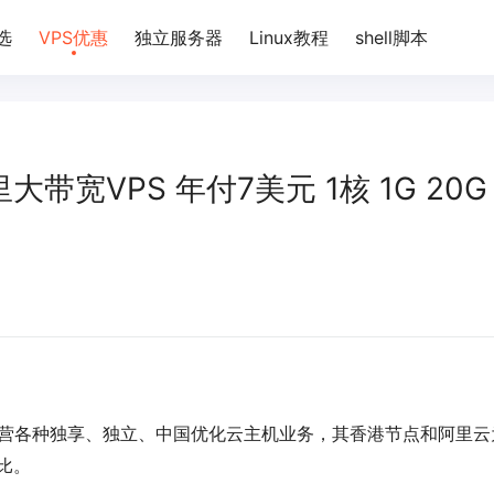
选
VPS优惠
独立服务器
Linux教程
shell脚本
 阿里大带宽VPS 年付7美元 1核 1G 20G
，主要经营各种独享、独立、中国优化云主机业务，其香港节点和阿里
从比。