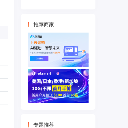
云主机 500M带宽
双IP接入
推荐商家
专题推荐