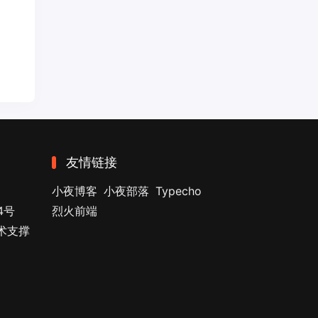
友情链接
小夜博客
小夜部落
Typecho
4号
烈火前端
技术支撑