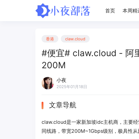
首页
本周精
香港
claw.cloud
#便宜# claw.cloud -
200M
小夜
2025年01月18日
文章导航
claw.cloud是一家新加坡idc主机商
同线路，带宽200M~1Gbps级别，极具性