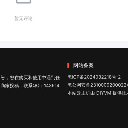
暂无评论
网站备案
黑ICP备2024032218号-2
纠纷，您在购买和使用中遇到任
黑公网安备2310000200022
家投稿，联系QQ：143614
本站云主机由 DIYVM 提供