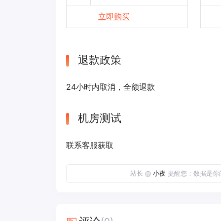
立即购买
退款政策
24小时内取消，全额退款
机房测试
联系客服获取
站长 @
小夜
提醒您：数据是你