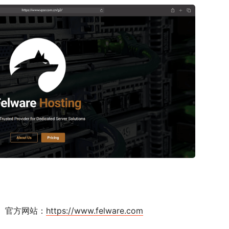
。官方网站：
https://www.felware.com