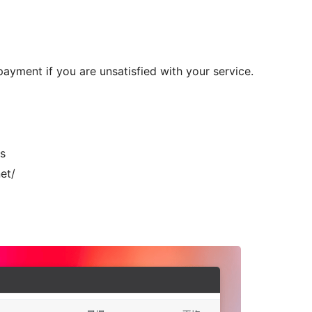
payment if you are unsatisfied with your service.
s
net/