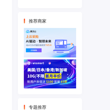
云主机 500M带宽
双IP接入
推荐商家
专题推荐