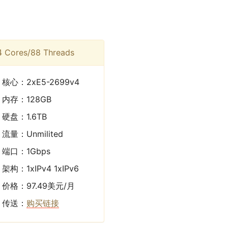
4 Cores/88 Threads
核心：2xE5-2699v4
内存：128GB
硬盘：1.6TB
流量：Unmilited
端口：1Gbps
架构：1xIPv4 1xIPv6
价格：97.49美元/月
传送：
购买链接