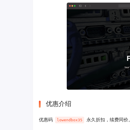
优惠介绍
优惠码
永久折扣，续费同价
lowendbox35