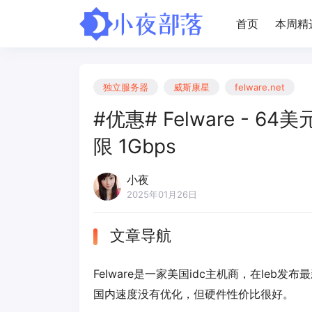
首页
本周精
独立服务器
威斯康星
felware.net
#优惠# Felware - 64
限 1Gbps
小夜
2025年01月26日
文章导航
Felware是一家美国idc主机商，在le
国内速度没有优化，但硬件性价比很好。