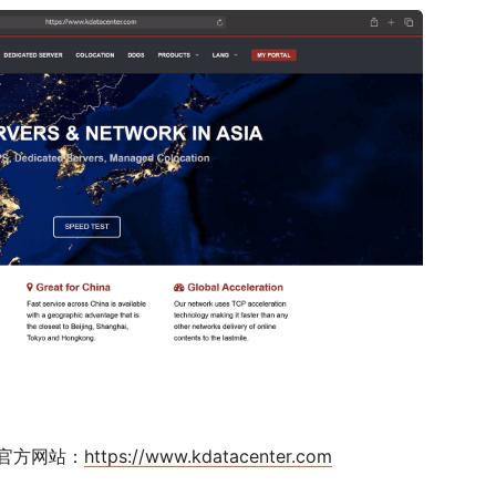
官方网站：
https://www.kdatacenter.com