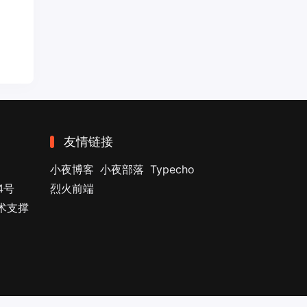
友情链接
小夜博客
小夜部落
Typecho
4号
烈火前端
技术支撑