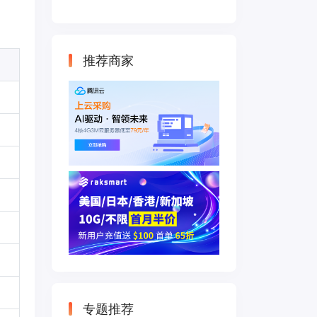
云主机 500M带宽
双IP接入
推荐商家
专题推荐