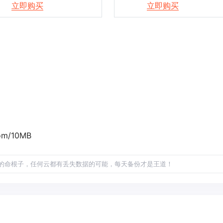
立即购买
立即购买
com/10MB
的命根子，任何云都有丢失数据的可能，每天备份才是王道！