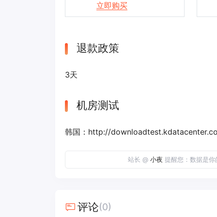
立即购买
退款政策
3天
机房测试
韩国：http://downloadtest.kdatacenter.
站长 @
小夜
提醒您：数据是你
评论
(0)