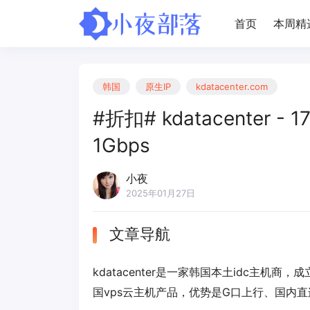
首页
本周精
韩国
原生IP
kdatacenter.com
#折扣# kdatacenter -
1Gbps
小夜
2025年01月27日
文章导航
kdatacenter是一家韩国本土idc主机商，
国vps云主机产品，优势是G口上行、国内