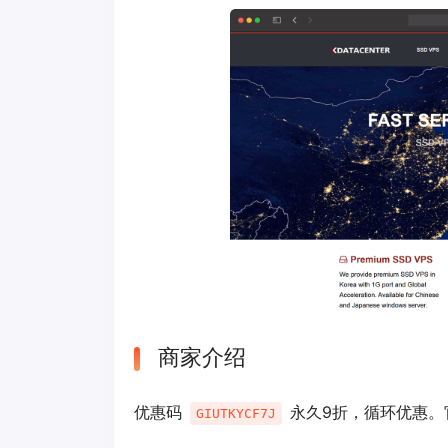
商家介绍
优惠码
永久9折，循环优惠。
GIUTKYCF7J