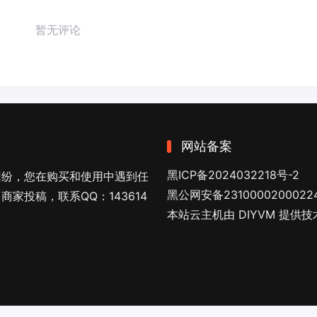
暂无评论
网站备案
黑ICP备2024032218号-2
纠纷，您在购买和使用中遇到任
黑公网安备2310000200022
家投稿，联系QQ：143614
本站云主机由 DIYVM 提供