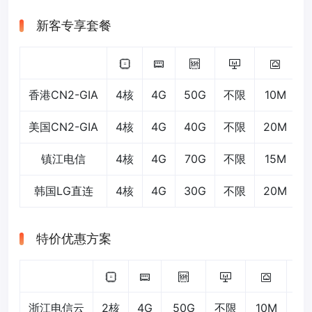
新客专享套餐
香港CN2-GIA
4核
4G
50G
不限
10M
美国CN2-GIA
4核
4G
40G
不限
20M
镇江电信
4核
4G
70G
不限
15M
韩国LG直连
4核
4G
30G
不限
20M
特价优惠方案
浙江电信云
2核
4G
50G
不限
10M
3