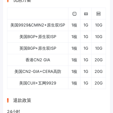
优惠方案
美国9929&CMIN2+原生双ISP
1核
1G
10G
1
美国BGP+原生双ISP
1核
1G
10G
2
英国BGP+原生双ISP
1核
1G
10G
2
香港CN2 GIA
1核
1G
20G
不
美国CN2-GIA+CERA高防
1核
1G
20G
不
美国CUII+五网9929
1核
1G
20G
1
退款政策
24小时