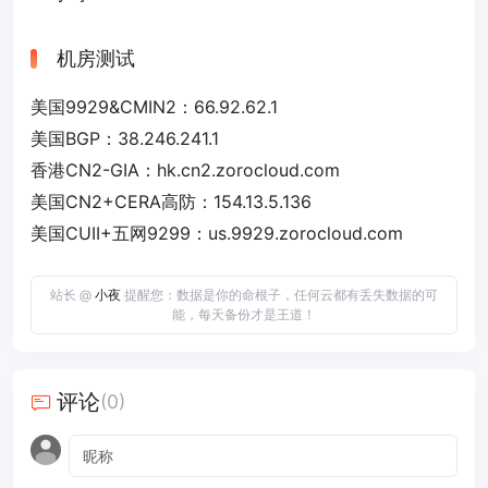
机房测试
美国9929&CMIN2：66.92.62.1
美国BGP：38.246.241.1
香港CN2-GIA：hk.cn2.zorocloud.com
美国CN2+CERA高防：154.13.5.136
美国CUII+五网9299：us.9929.zorocloud.com
站长 @
小夜
提醒您：数据是你的命根子，任何云都有丢失数据的可
能，每天备份才是王道！
评论
(0)