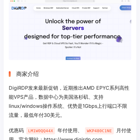
商家介绍
DigiRDP发来最新促销，近期推出AMD EPYC系列高性
能VPS产品，数据中心为美国洛杉矶、支持
linux/windows操作系统、优势是1Gbps上行端口不限
流量，最低年付30美元。
优惠码
年付使用、
月付使
LM1W0QQ44X
WKP480C1NE
用。官方网站：
https://www.digirdp.com