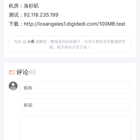
机房：洛杉矶
测试：92.118.235.199
下载：http://losangeles1.digidedi.com/100MB.test
站长 @
小夜
提醒您：数据是你的命根子，任何云都有丢失数据的可
能，每天备份才是王道！
评论
(0)