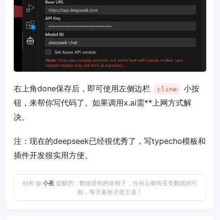
右上角done保存后，即可使用左侧边栏
小按
cline
钮，来帮你写代码了。如果调用x.ai需**上网方式解
决。
注：现在的deepseek已经很优秀了，写typecho模板和
插件开发很实用方便。
站长 @
小夜
提醒您：数据是你的命根子，任何云都有丢失数据的可
能，每天备份才是王道！