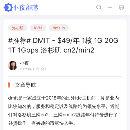
洛杉矶
KVM
dmit.io
#推荐# DMIT - $49/年 1核 1G 20G
1T 1Gbps 洛杉矶 cn2/min2
小夜
2025年01月15日
文章导航
dmit是一家成立于2018年的国外idc主机商，算是业内
比较知名的，服务和稳定以及线路均为领先水平。近期
针对洛杉矶三网cn2、三网cmin2线路年付特价进行了
补货操作，有兴趣的请尽快入手。