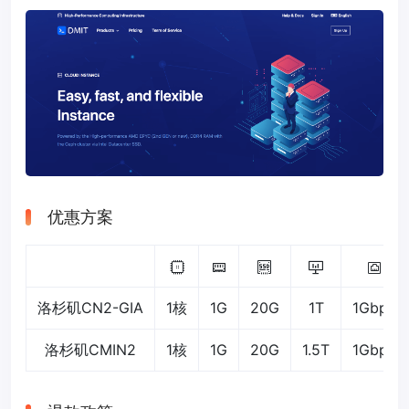
优惠方案
洛杉矶CN2-GIA
1核
1G
20G
1T
1Gbps
洛杉矶CMIN2
1核
1G
20G
1.5T
1Gbps