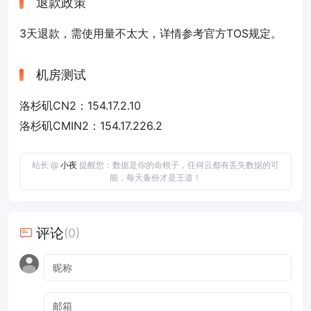
退款政策
3天退款，需使用量不太大，详情参考官方TOS规定。
机房测试
洛杉矶CN2：154.17.2.10
洛杉矶CMIN2：154.17.226.2
站长 @
小夜
提醒您：数据是你的命根子，任何云都有丢失数据的可
能，每天备份才是王道！
评论
(0)