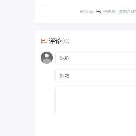
站长 @
小夜
提醒您：数据是你
评论
(0)