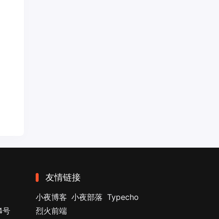
友情链接
小夜博客
小夜部落
Typecho
4号
烈火前端