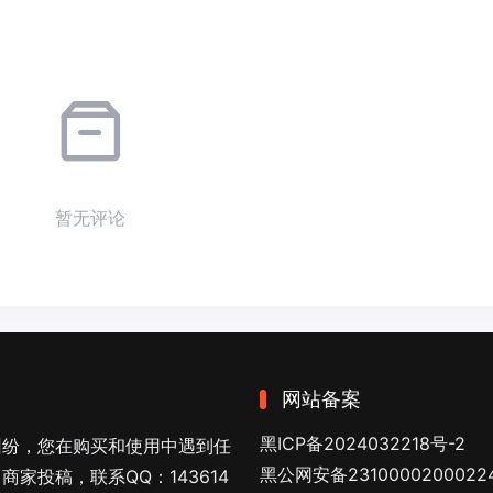
暂无评论
网站备案
黑ICP备2024032218号-2
纠纷，您在购买和使用中遇到任
黑公网安备2310000200022
家投稿，联系QQ：143614