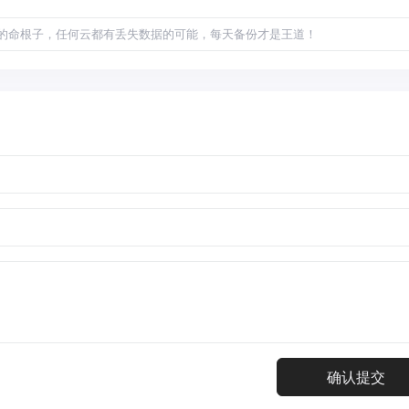
的命根子，任何云都有丢失数据的可能，每天备份才是王道！