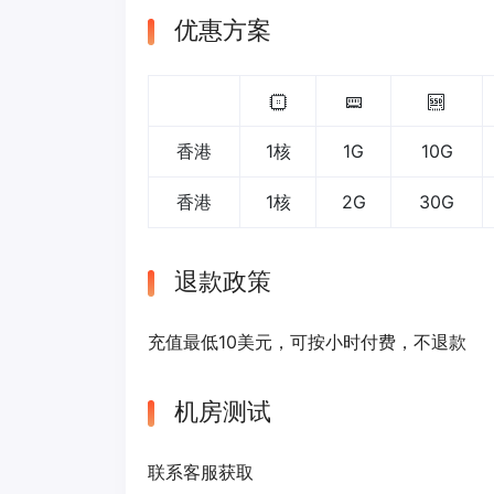
优惠方案
香港
1核
1G
10G
香港
1核
2G
30G
退款政策
充值最低10美元，可按小时付费，不退款
机房测试
联系客服获取