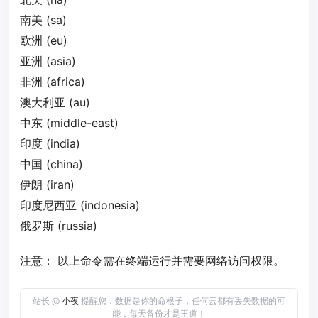
南美 (sa)
欧洲 (eu)
亚洲 (asia)
非洲 (africa)
澳大利亚 (au)
中东 (middle-east)
印度 (india)
中国 (china)
伊朗 (iran)
印度尼西亚 (indonesia)
俄罗斯 (russia)
注意： 以上命令需在终端运行并需要网络访问权限。
站长 @
小夜
提醒您：数据是你的命根子，任何云都有丢失数据的可
能，每天备份才是王道！