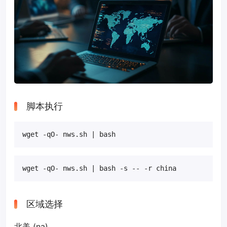
脚本执行
wget -qO- nws.sh | bash
wget -qO- nws.sh | bash -s -- -r china
区域选择
北美 (na)