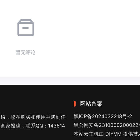
暂无评论
网站备案
黑ICP备2024032218号-2
纠纷，您在购买和使用中遇到任
黑公网安备2310000200022
家投稿，联系QQ：143614
本站云主机由 DIYVM 提供