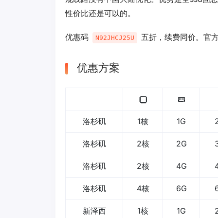
性价比还是可以的。
优惠码
五折，续费同价。官
N92JHCJ25U
优惠方案
洛杉矶
1核
1G
洛杉矶
2核
2G
洛杉矶
2核
4G
洛杉矶
4核
6G
新泽西
1核
1G