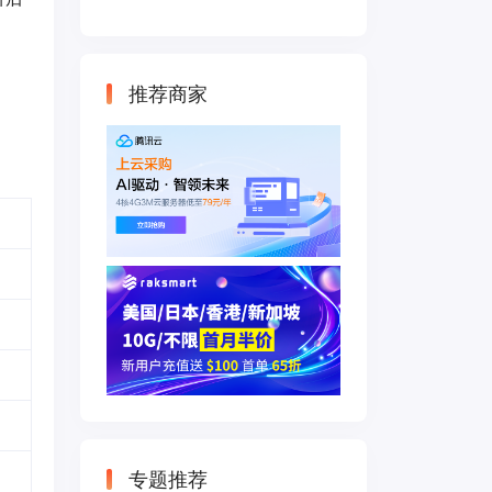
云主机 500M带宽
双IP接入
推荐商家
专题推荐