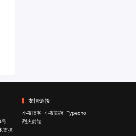
友情链接
小夜博客
小夜部落
Typecho
4号
烈火前端
技术支撑