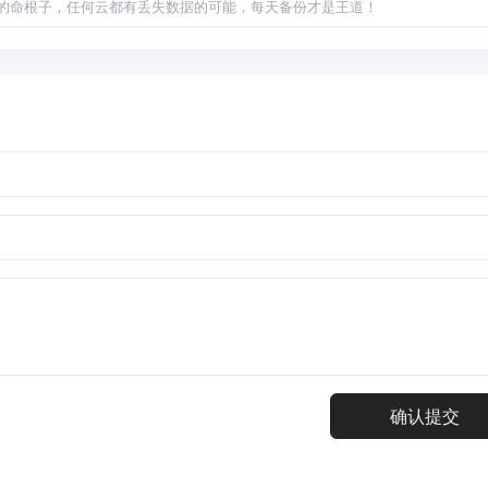
的命根子，任何云都有丢失数据的可能，每天备份才是王道！