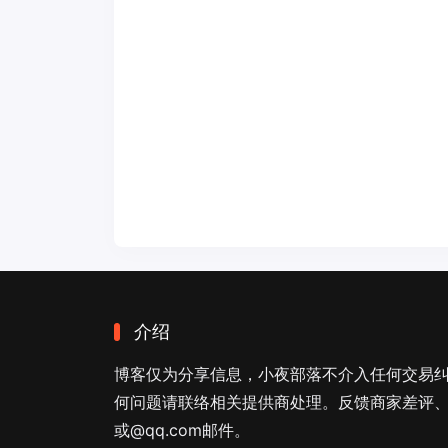
介绍
博客仅为分享信息，小夜部落不介入任何交易
何问题请联络相关提供商处理。反馈商家差评、商
或@qq.com邮件。