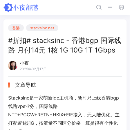
香港
stacksinc.net
#折扣# stacksinc - 香港bgp 国际线
路 月付14元 1核 1G 10G 1T 1Gbps
小夜
2025年02月17日
文章导航
StacksInc是一家萌新idc主机商，暂时只上线香港bgp
线路vps业务，国际线路
NTT+PCCW+RETN+HKIX+EIE接入，无大陆优化。主
打配置1核1G，按流量不同区分价格，算是很有个性化