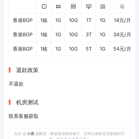
香港BGP
1核
1G
10G
1T
1G
14元/月
香港BGP
1核
1G
10G
3T
1G
34元/月
香港BGP
1核
1G
10G
5T
1G
54元/月
退款政策
不退款
机房测试
联系客服获取
站长 @
小夜
提醒您：数据是你的命根子，任何云都有丢失数据的可