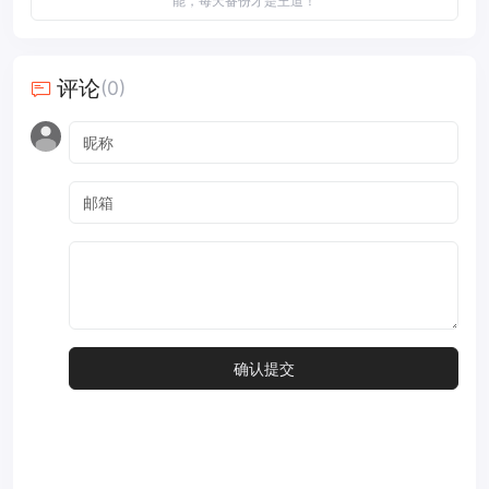
能，每天备份才是王道！
评论
(0)