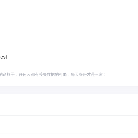
est
的命根子，任何云都有丢失数据的可能，每天备份才是王道！