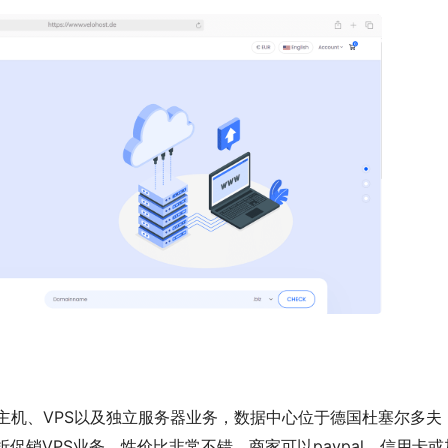
虚拟主机、VPS以及独立服务器业务，数据中心位于德国杜塞尔多夫
促销VPS业务，性价比非常不错。商家可以paypal、信用卡或