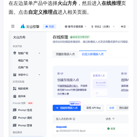
在左边菜单产品中选择
火山方舟
，然后进入
在线推理
页
面。点击
自定义推理点
进入相关页面。