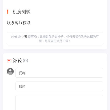
机房测试
联系客服获取
站长 @
小夜
提醒您：数据是你的命根子，任何云都有丢失数据的可
能，每天备份才是王道！
评论
(0)