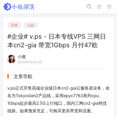
日本
v.ps
#企业# v.ps - 日本专线VPS 三网日
本cn2-gia 带宽1Gbps 月付47欧
小夜
2025年02月21日
文章导航
v.ps正式开售高端企业级日本cn2-gia云服务器业务，命
名为TokyoGen2产品线，采用epyc7763系列cpu、
1Gbps起步最高2.5G上行端口，国内三网cn2-gia绝优
线路。如果预算充足，可购买更高带宽和流量。