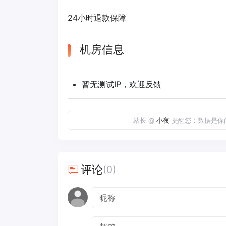
24小时退款保障
机房信息
暂无测试IP，欢迎反馈
站长 @
小夜
提醒您：数据是你
评论
(0)