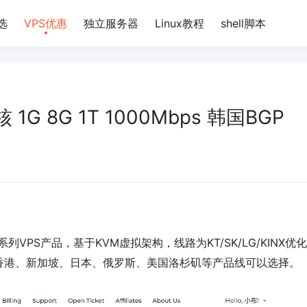
选
VPS优惠
独立服务器
Linux教程
shell脚本
核 1G 8G 1T 1000Mbps 韩国BGP
列VPS产品，基于KVM虚拟架构，线路为KT/SK/LG/KINX优
香港、新加坡、日本、俄罗斯、美国洛杉矶等产品线可以选择。