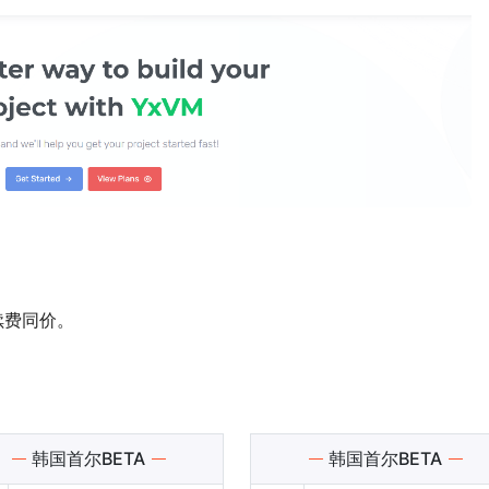
续费同价。
韩国首尔BETA
韩国首尔BETA