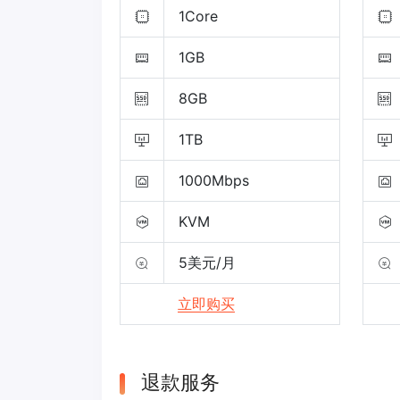
1Core
1GB
8GB
1TB
1000Mbps
KVM
5美元/月
立即购买
退款服务