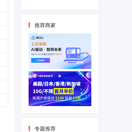
云主机 500M带宽
双IP接入
推荐商家
专题推荐