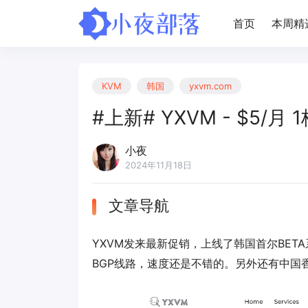
首页
本周精
KVM
韩国
yxvm.com
#上新# YXVM - $5/月 1
小夜
2024年11月18日
文章导航
YXVM发来最新促销，上线了韩国首尔BETA系
BGP线路，速度还是不错的。另外还有中国