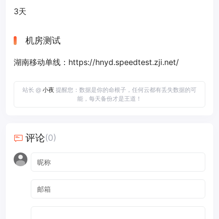
3天
机房测试
湖南移动单线：https://hnyd.speedtest.zji.net/
站长 @
小夜
提醒您：数据是你的命根子，任何云都有丢失数据的可
能，每天备份才是王道！
评论
(0)