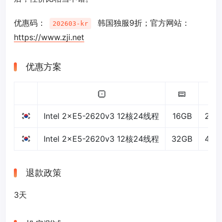
优惠码：
韩国独服9折；官方网站：
202603-kr
https://www.zji.net
优惠方案
Intel 2×E5-2620v3 12核24线程
16GB
240
Intel 2×E5-2620v3 12核24线程
32GB
480
退款政策
3天