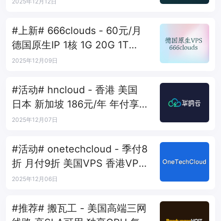
2025年12月12日
#上新# 666clouds - 60元/月
德国原生IP 1核 1G 20G 1T
1Gbps
2025年12月09日
#活动# hncloud - 香港 美国
日本 新加坡 186元/年 年付享14
个月
2025年12月07日
#活动# onetechcloud - 季付8
折 月付9折 美国VPS 香港VPS
10余节点
2025年12月06日
#推荐# 搬瓦工 - 美国高端三网