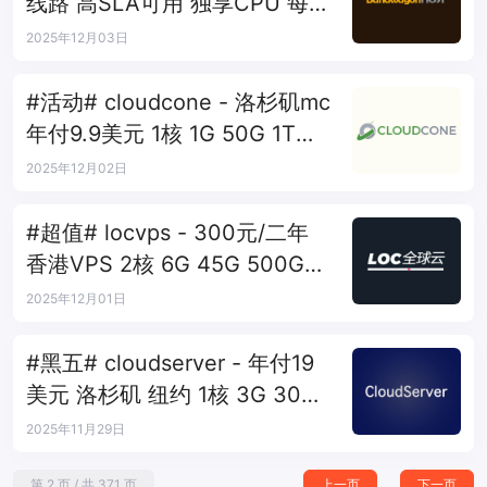
线路 高SLA可用 独享CPU 每2
周换IP
2025年12月03日
#活动# cloudcone - 洛杉矶mc
年付9.9美元 1核 1G 50G 1T
1Gbps
2025年12月02日
#超值# locvps - 300元/二年
香港VPS 2核 6G 45G 500G
50Mbps
2025年12月01日
#黑五# cloudserver - 年付19
美元 洛杉矶 纽约 1核 3G 30G
2T 1Gbps
2025年11月29日
第 2 页 / 共 371 页
上一页
下一页