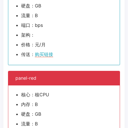
硬盘：GB
流量：B
端口：bps
架构：
价格：元/月
传送：
购买链接
panel-red
核心：核CPU
内存：B
硬盘：GB
流量：B