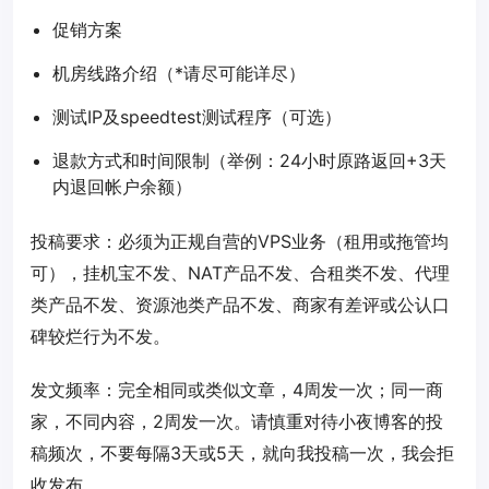
促销方案
机房线路介绍（*请尽可能详尽）
测试IP及speedtest测试程序（可选）
退款方式和时间限制（举例：24小时原路返回+3天
内退回帐户余额）
投稿要求：必须为正规自营的VPS业务（租用或拖管均
可），挂机宝不发、NAT产品不发、合租类不发、代理
类产品不发、资源池类产品不发、商家有差评或公认口
碑较烂行为不发。
发文频率：完全相同或类似文章，4周发一次；同一商
家，不同内容，2周发一次。请慎重对待小夜博客的投
稿频次，不要每隔3天或5天，就向我投稿一次，我会拒
收发布。