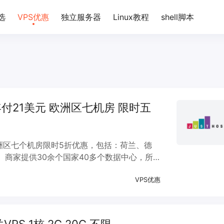
选
VPS优惠
独立服务器
Linux教程
shell脚本
美元 年付21美元 欧洲区七机房 限时五
对欧洲区七个机房限时5折优惠，包括：荷兰、德
商家提供30余个国家40多个数据中心，所
换机房，可以paypal、支付宝等常规付款方
VPS优惠