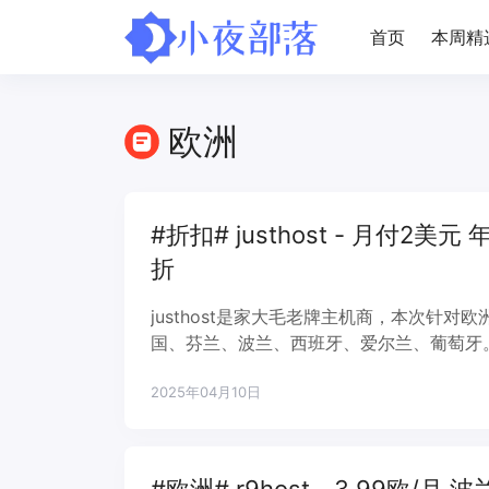
首页
本周精
欧洲
#折扣# justhost - 月付2
折
justhost是家大毛老牌主机商，本次针
国、芬兰、波兰、西班牙、爱尔兰、葡萄牙。
有VPS均为不限流量，支持自助换IP、自助
2025年04月10日
式。