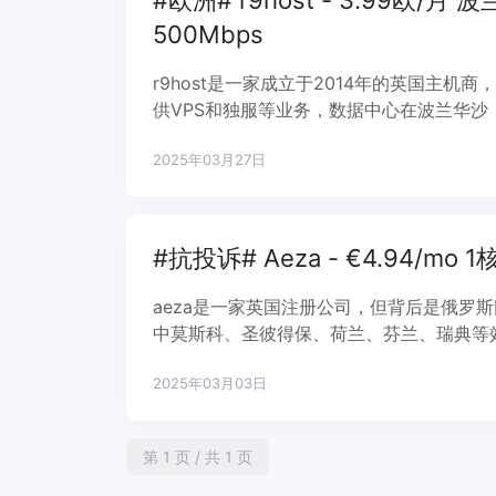
#欧洲# r9host - 3.99欧/月 波
500Mbps
r9host是一家成立于2014年的英国主
供VPS和独服等业务，数据中心在波兰华
试试。
2025年03月27日
#抗投诉# Aeza - €4.94/mo 1
aeza是一家英国注册公司，但背后是俄罗
中莫斯科、圣彼得保、荷兰、芬兰、瑞典等
2025年03月03日
第 1 页 / 共 1 页