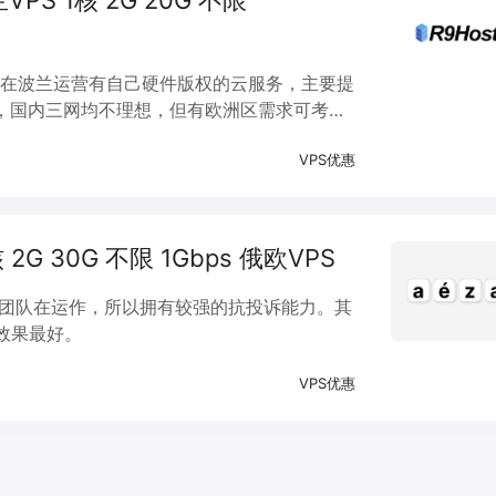
兰VPS 1核 2G 20G 不限
机商，在波兰运营有自己硬件版权的云服务，主要提
沙，国内三网均不理想，但有欧洲区需求可考虑
VPS优惠
核 2G 30G 不限 1Gbps 俄欧VPS
斯团队在运作，所以拥有较强的抗投诉能力。其
效果最好。
VPS优惠