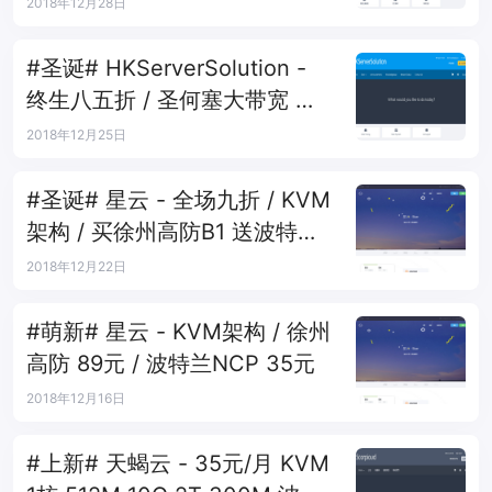
+波特兰
2018年12月28日
#圣诞# HKServerSolution -
终生八五折 / 圣何塞大带宽 洛
杉矶GIA 波特兰高防
2018年12月25日
#圣诞# 星云 - 全场九折 / KVM
架构 / 买徐州高防B1 送波特兰
B0
2018年12月22日
#萌新# 星云 - KVM架构 / 徐州
高防 89元 / 波特兰NCP 35元
2018年12月16日
#上新# 天蝎云 - 35元/月 KVM