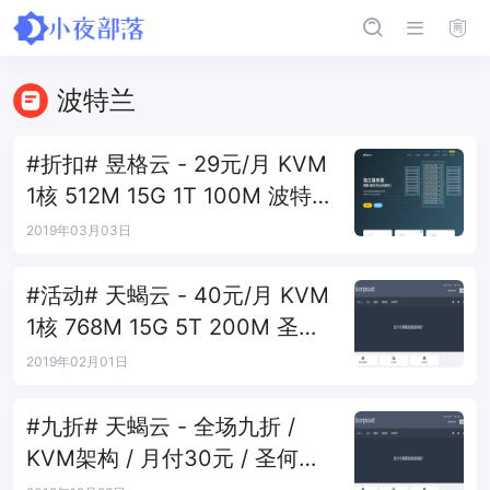
波特兰
#折扣# 昱格云 - 29元/月 KVM
1核 512M 15G 1T 100M 波特
兰
2019年03月03日
#活动# 天蝎云 - 40元/月 KVM
1核 768M 15G 5T 200M 圣何
塞
2019年02月01日
#九折# 天蝎云 - 全场九折 /
KVM架构 / 月付30元 / 圣何塞