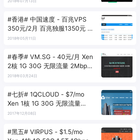
宽 / 俄罗斯VPS
2018年07月13日
#香港# 中国速度 - 百兆VPS
350元/2月 百兆独服1350元 常
规VPS 350元/年
2018年05月11日
#春季# VM.SG - 40元/月 Xen
2核 1G 30G 无限流量 2Mbps
香港CN2
2018年03月24日
#七折# 1QCLOUD - $7/mo
Xen 1核 1G 30G 无限流量
100Mbps 犹他
2017年12月08日
#黑五# VIRPUS - $1.5/mo