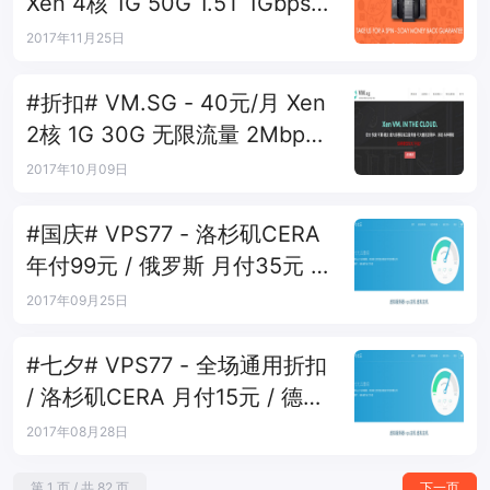
Xen 4核 1G 50G 1.5T 1Gbps
西雅图
2017年11月25日
#折扣# VM.SG - 40元/月 Xen
2核 1G 30G 无限流量 2Mbps
香港CN2
2017年10月09日
#国庆# VPS77 - 洛杉矶CERA
年付99元 / 俄罗斯 月付35元 /
德国 月付29元
2017年09月25日
#七夕# VPS77 - 全场通用折扣
/ 洛杉矶CERA 月付15元 / 德国
直连 月付23元
2017年08月28日
第 1 页 / 共 82 页
下一页