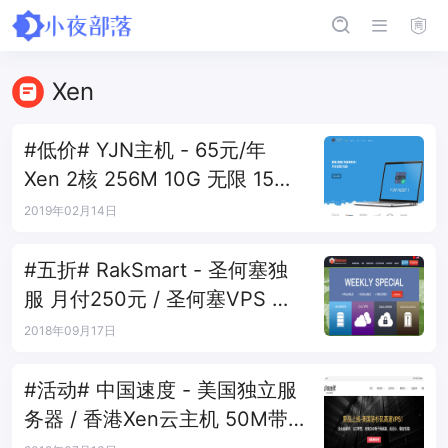
Xen
#低价# YJN主机 - 65元/年
Xen 2核 256M 10G 无限 15M
洛杉矶QN
2019年02月14日
#五折# RakSmart - 圣何塞独
服 月付250元 / 圣何塞VPS 年
付163元
2018年09月17日
#活动# 中国速度 - 美国独立服
务器 / 香港Xen云主机 50M带