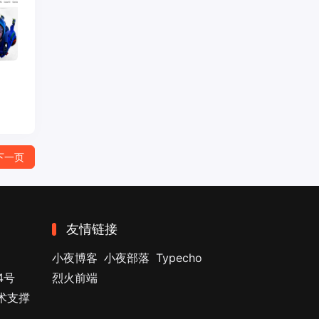
下一页
友情链接
小夜博客
小夜部落
Typecho
4号
烈火前端
技术支撑