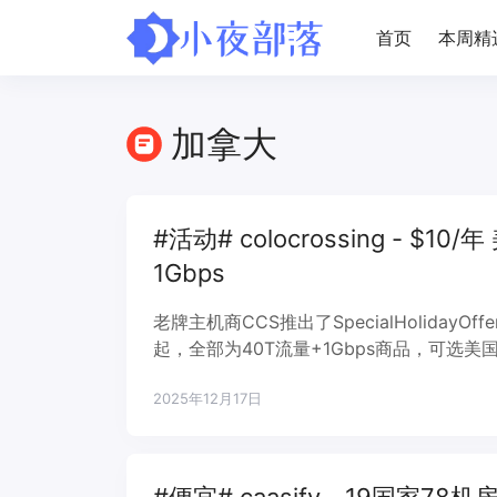
首页
本周精
加拿大
#活动# colocrossing - $10
1Gbps
老牌主机商CCS推出了SpecialHolidayO
起，全部为40T流量+1Gbps商品，可选
支持linux/win操作系统，使用paypal
2025年12月17日