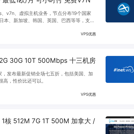
8机房 最低1欧/月 可小时付 免费V7N
vps、v7n、虚拟主机业务，节点分布19个国家
、日本、新加坡、韩国、英国、巴西等等，支持
VPS优惠
 2G 30G 10T 500Mbps 十三机房
主机商家，发布最新促销全场七五折，包括美国、加
很高，性价比还可以。
VPS优惠
 1核 512M 7G 1T 500M 加拿大 /