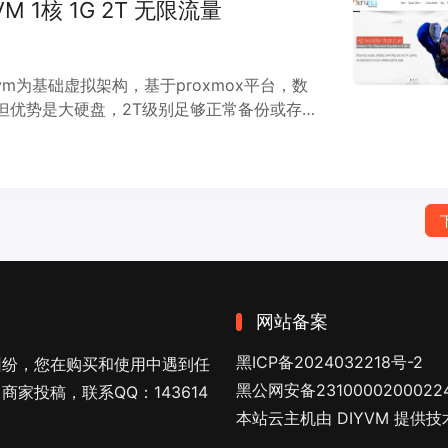
 KVM 1核 1G 2T 无限流量
kvm为基础虚拟架构，基于proxmox平台，数
但优势是大硬盘，2T级别足够正常备份或存储
s带宽上行，cpu也不限制。
网站备案
黑ICP备2024032218号-2
纠纷，您在购买和使用中遇到任
黑公网安备2310000200022
家投稿，联系QQ：143614
本站云主机由 DIYVM 提供