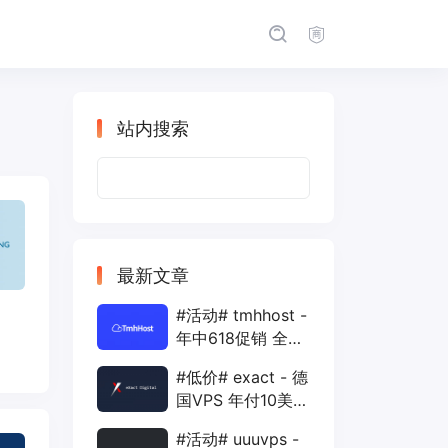
站内搜索
搜
索：
最新文章
#活动# tmhhost -
年中618促销 全场
88折 + 特价季付
#低价# exact - 德
年付VPS
国VPS 年付10美元
1核 1G 15G 1T
#活动# uuuvps -
1Gbps