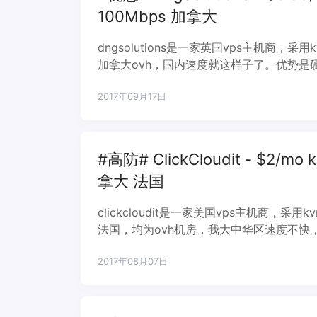
100Mbps 加拿大
dngsolutions是一家英国vps主机商，
加拿大ovh，国内速度就这样子了。优势是硬盘
而宿主机带宽为1Gbps端口。二个架构，
2017年09月17日
#高防# ClickCloudit - $2/mo
拿大 法国
clickcloudit是一家美国vps主机商
法国，均为ovh机房，我大中华区速度不快
全ssd固态硬盘、ddos基本打不死的防护服务
2017年08月07日