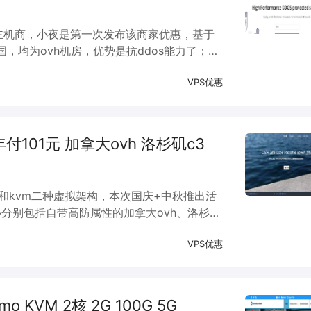
vps主机商，小夜是第一次发布该商家优惠，基于
，均为ovh机房，优势是抗ddos能力了；国
linux操作系统。
VPS优惠
 年付101元 加拿大ovh 洛杉矶c3
nvz和kvm二种虚拟架构，本次国庆+中秋推出活
心分别包括自带高防属性的加拿大ovh、洛杉矶
的童鞋们使用，另外还有特价月付方案。
VPS优惠
/mo KVM 2核 2G 100G 5G