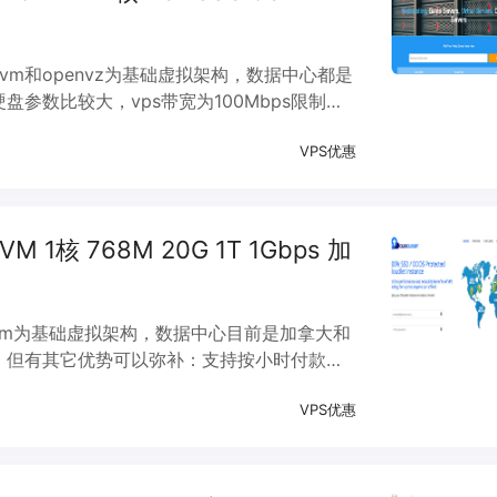
采用kvm和openvz为基础虚拟架构，数据中心都是
参数比较大，vps带宽为100Mbps限制，
基本参数不太相同，请注意区分。
VPS优惠
 kVM 1核 768M 20G 1T 1Gbps 加
，采用kvm为基础虚拟架构，数据中心目前是加拿大和
，但有其它优势可以弥补：支持按小时付款、
、1g内存全免费windows系统。
VPS优惠