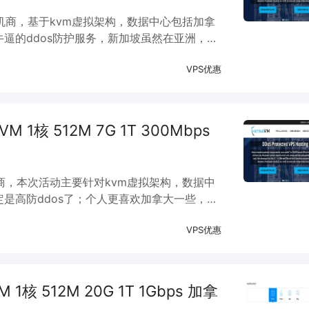
ps主机商，基于kvm虚拟架构，数据中心包括加拿
牛逼的ddos防护服务，新加坡虽然在亚洲，但
带宽指数有相应标示。
VPS优惠
KVM 1核 512M 7G 1T 300Mbps
s主机商，本次活动主要针对kvm虚拟架构，数据中
定是高防ddos了；个人更喜欢加拿大一些，后
盘为nvme级别，相对io性能更好一些。
VPS优惠
VM 1核 512M 20G 1T 1Gbps 加拿