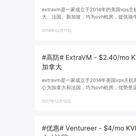
extravm是一家成立于2014年的美国v
大、法国、新加坡，均为ovh机房，提供很
国内速度不快。硬件均为ssd全固态硬盘，
2018年02月17日
#高防# ExtraVM - $2.40/mo 
加拿大
extravm是一家成立于2014年美国vp
心为加拿大和法国，均为ovh机房，优势垦
台有ddos相关设置（可参考官方文档）。硬
2017年12月15日
#优惠# Ventureer - $4/mo K