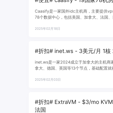
#便宜# caasify - 19国家7
Caasify是一家国外idc主机商，主要提供
78个数据中心，包括美国、加拿大、法国
按小时付款。
2025年02月18日
#折扣# inet.ws - 3美元/月 1核
inet.ws是一家2024成立于加拿大的
拿大、德国、英国等13个节点，基础配置就
2025年02月03日
#折扣# ExtraVM - $3/mo KVM
法国