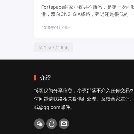
Fortspace商家小夜并不熟悉，是第一次
港，双向CN2-GIA线路，延迟还是很低
一样，优势是5M给的CN2带宽，以及100
2019年01月05日
第 1 页 / 共 6 页
介绍
博客仅为分享信息，小夜部落不介入任何交易
何问题请联络相关提供商处理。反馈商家差评、商
或@qq.com邮件。