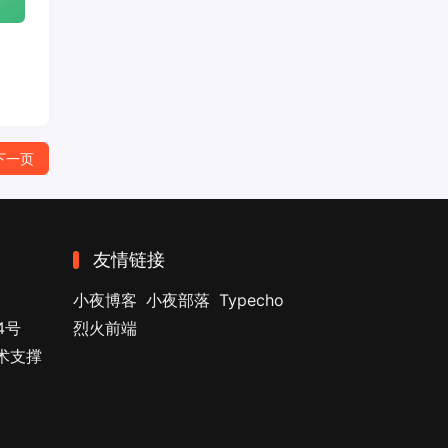
下一页
友情链接
小夜博客
小夜部落
Typecho
4号
烈火前端
技术支撑