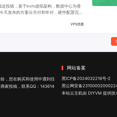
向我这投稿，基于kvm虚拟架构，数据中心为香
的；今天发布的方案分月付和年付，硬件配置完全
M共享的国际带宽，性价比一般。
VPS优惠
网站备案
黑ICP备2024032218号-2
纠纷，您在购买和使用中遇到任
黑公网安备2310000200022
家投稿，联系QQ：143614
本站云主机由 DIYVM 提供