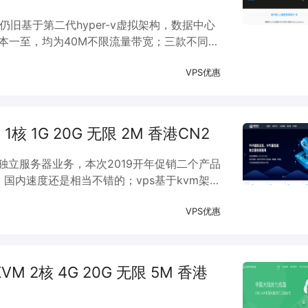
仍旧基于第二代hyper-v虚拟架构，数据中心
基本一至，均为40M不限流量带宽；三款不同方
，终生五折，性价比相当不错。
VPS优惠
 1核 1G 20G 无限 2M 香港CN2
和独立服务器业务，本次2019开年促销二个产品
国内速度还是相当不错的；vps基于kvm架
务器按配置不同，价格也不高，十分有性价
VPS优惠
 KVM 2核 4G 20G 无限 5M 香港