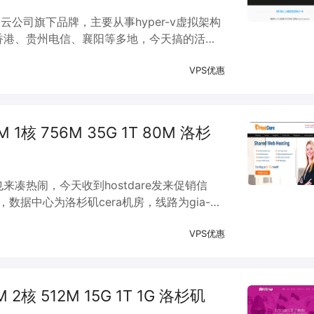
云公司旗下品牌，主要从事hyper-v虚拟架构
香港、贵州电信、襄阳等多地，今天搞的活动
内速度比较好，轻量级方案限制CPU性能后，性
VPS优惠
VM 1核 756M 35G 1T 80M 洛杉
来凑热闹，今天收到hostdare发来促销信
，数据中心为洛杉矶cera机房，线路为gia-
连，国内整体速度优秀，年付七折，算是2019
VPS优惠
M 2核 512M 15G 1T 1G 洛杉矶