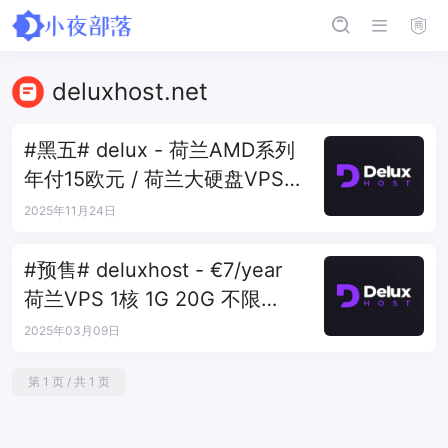
deluxhost.net
#黑五# delux - 荷兰AMD系列
年付15欧元 / 荷兰大硬盘VPS
月付1.5欧元
2025年11月24日
#预售# deluxhost - €7/year
荷兰VPS 1核 1G 20G 不限
1Gbps
2025年03月09日
第 1 页 / 共 1 页