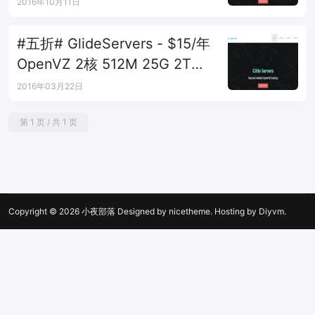
1Gbps 加拿大OVH
2016年10月11日
#五折# GlideServers - $15/年
OpenVZ 2核 512M 25G 2T
1Gbps 加拿大
2016年03月22日
第 1 页 / 共 1 页
Copyright © 2026
小夜部落
Designed by
nicetheme
. Hosting by
Diyvm
.