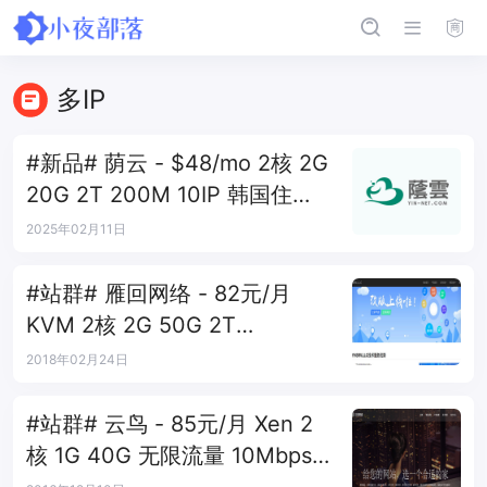
多IP
#新品# 荫云 - $48/mo 2核 2G
20G 2T 200M 10IP 韩国住宅
双ISP
2025年02月11日
#站群# 雁回网络 - 82元/月
KVM 2核 2G 50G 2T
100Mbps 5IP 洛杉矶
2018年02月24日
#站群# 云鸟 - 85元/月 Xen 2
核 1G 40G 无限流量 10Mbps