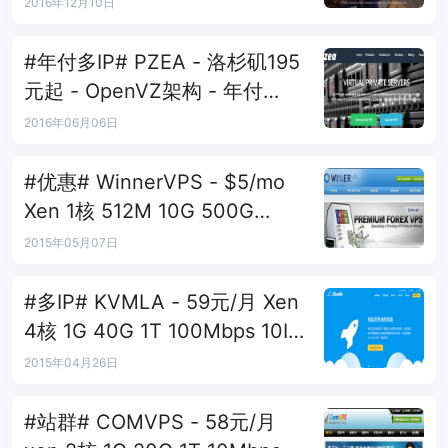
5IP 洛杉矶
2016年12月10日
#年付多IP# PZEA - 洛杉矶195
元起 - OpenVZ架构 - 年付
10/20/30IP地址
2016年06月06日
#优惠# WinnerVPS - $5/mo
Xen 1核 512M 10G 500G
1Gbps 4IP 凤凰城
2015年05月07日
#多IP# KVMLA - 59元/月 Xen
4核 1G 40G 1T 100Mbps 10IP
弗里蒙特
2015年04月26日
#站群# COMVPS - 58元/月