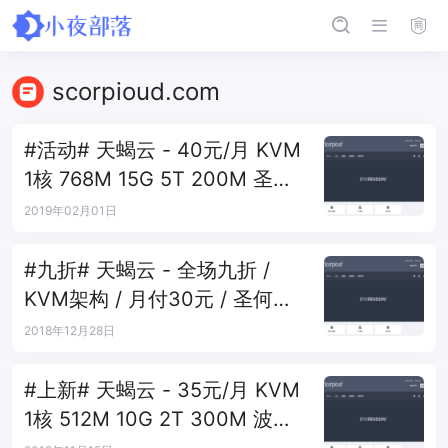
scorpioud.com
#活动# 天蝎云 - 40元/月 KVM
1核 768M 15G 5T 200M 圣何
塞
2019年02月01日
#九折# 天蝎云 - 全场九折 /
KVM架构 / 月付30元 / 圣何塞
+波特兰
2018年12月28日
#上新# 天蝎云 - 35元/月 KVM
1核 512M 10G 2T 300M 波特