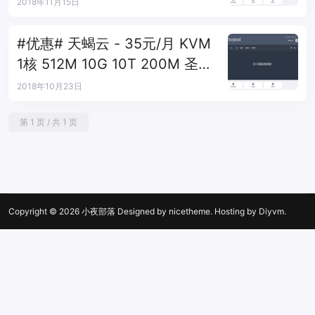
兰
2018年11月15日
#优惠# 天蝎云 - 35元/月 KVM
1核 512M 10G 10T 200M 圣何
塞
2018年10月23日
第 1 页 / 共 1 页
Copyright © 2026
小夜部落
Designed by
nicetheme
. Hosting by
Diyvm
.