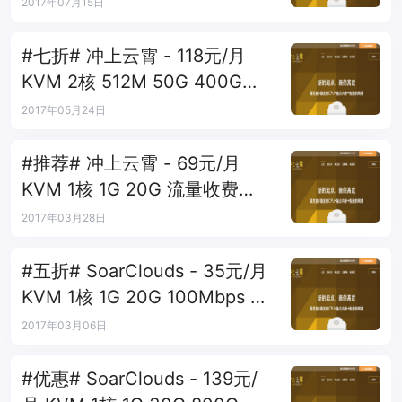
香港LS
2017年07月15日
#七折# 冲上云霄 - 118元/月
KVM 2核 512M 50G 400G
100Mbps 日本
2017年05月24日
#推荐# 冲上云霄 - 69元/月
KVM 1核 1G 20G 流量收费
100Mbps 台湾HN
2017年03月28日
#五折# SoarClouds - 35元/月
KVM 1核 1G 20G 100Mbps 韩
国KT
2017年03月06日
#优惠# SoarClouds - 139元/