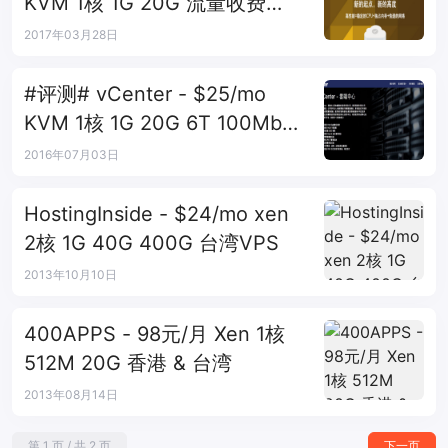
KVM 1核 1G 20G 流量收费
100Mbps 台湾HN
2017年03月28日
#评测# vCenter - $25/mo
KVM 1核 1G 20G 6T 100Mbps
台湾
2016年07月03日
HostingInside - $24/mo xen
2核 1G 40G 400G 台湾VPS
2013年10月10日
400APPS - 98元/月 Xen 1核
512M 20G 香港 & 台湾
2013年08月14日
第 1 页 / 共 2 页
下一页