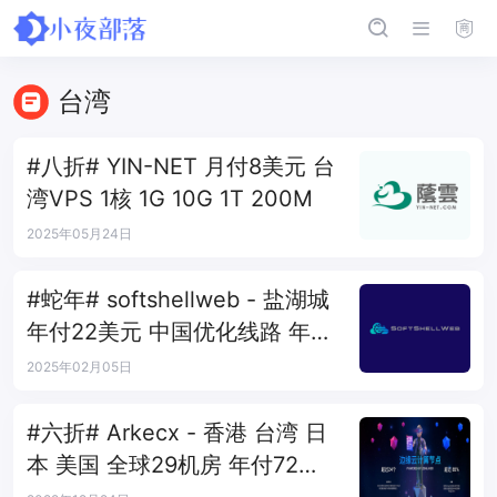
台湾
#八折# YIN-NET 月付8美元 台
湾VPS 1核 1G 10G 1T 200M
2025年05月24日
#蛇年# softshellweb - 盐湖城
年付22美元 中国优化线路 年付
27美元
2025年02月05日
#六折# Arkecx - 香港 台湾 日
本 美国 全球29机房 年付72美