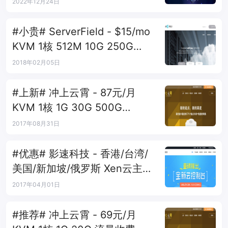
元
2022年12月24日
#小贵# ServerField - $15/mo
KVM 1核 512M 10G 250G
100Mbps 台湾
2018年02月05日
#上新# 冲上云霄 - 87元/月
KVM 1核 1G 30G 500G
100Mbps 台湾B区
2017年08月31日
#优惠# 影速科技 - 香港/台湾/
美国/新加坡/俄罗斯 Xen云主机
年付7折
2017年04月01日
#推荐# 冲上云霄 - 69元/月