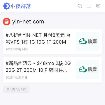
yin-net.com
#八折# YIN-NET 月付8美元 台
湾VPS 1核 1G 10G 1T 200M
2025年05月24日
#新品# 荫云 - $48/mo 2核 2G
20G 2T 200M 10IP 韩国住宅
双ISP
2025年02月11日
第 1 页 / 共 1 页