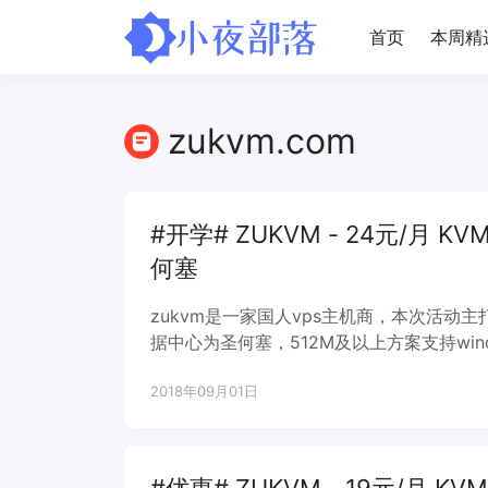
首页
本周精
zukvm.com
#开学# ZUKVM - 24元/月 KVM
何塞
zukvm是一家国人vps主机商，本次活动主
据中心为圣何塞，512M及以上方案支持win
共享，不限流量。开学季优惠，本次圣何塞
2018年09月01日