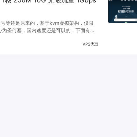
 1核 256M 10G 无限流量 1Gbps
名，帐号等还是原来的，基于kvm虚拟架构，仅限
据中心为圣何塞，国内速度还是可以的，下面有路
享端口。
VPS优惠