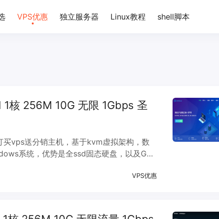
选
VPS优惠
独立服务器
Linux教程
shell脚本
 1核 256M 10G 无限 1Gbps 圣
打买vps送分销主机，基于kvm虚拟架构，数
dows系统，优势是全ssd固态硬盘，以及G口
国内速度还是可以的，折扣后的性价比一般。
VPS优惠