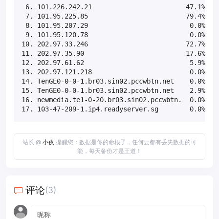
 6. 101.226.242.21                        47.1%    
 7. 101.95.225.85                         79.4%    
 8. 101.95.207.29                          0.0%    
 9. 101.95.120.78                          0.0%    
10. 202.97.33.246                         72.7%    
11. 202.97.35.90                          17.6%    
12. 202.97.61.62                           5.9%    
13. 202.97.121.218                         0.0%    
14. TenGE0-0-0-1.br03.sin02.pccwbtn.net    0.0%    
15. TenGE0-0-0-1.br03.sin02.pccwbtn.net    2.9%    
16. newmedia.te1-0-20.br03.sin02.pccwbtn.  0.0%    
17. 103-47-209-1.ip4.readyserver.sg        0.0%   
站长 @
小夜
提醒您：数据是你的命根子，任何云都有丢失数据的可
能，每天备份才是王道！
评论
(3)