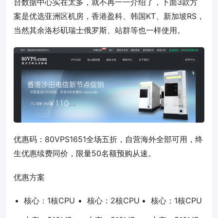
台数据中心实在太多，就不再一一介绍了，下面3款方
案是优选亚洲区机房，香港盈科、韩国KT、新加坡RS，
当然其余洛杉矶瑞士俄罗斯、站群等也一样使用。
优惠码：
80VPS1651
全场五折，自营海外全部可用，终
生优惠续费同价，限量50名额预购从速。
优惠方案
核心：1核CPU
核心：2核CPU
核心：1核CPU