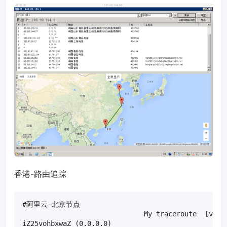
香港-路由追踪
#阿里云-北京节点

                              My traceroute  [v0.82
iZ25vohbxwaZ (0.0.0.0)                             