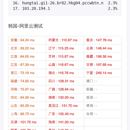
16. hungtai.gi1-26.br02.hkg04.pccwbtn.n  2.3%    87
韩国-阿里云测试