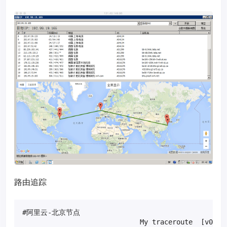
路由追踪
#阿里云-北京节点

                             My traceroute  [v0.82]