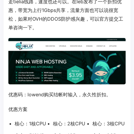
走tielia线路，速度也还可以。在leb发布了一个折扣优
惠，带宽为上行1Gbps共享，流量方面也可以说很宽
松，如果对OVH的DDOS防护感兴趣，可以官方提交工
单咨询一下。
优惠码：
lowend
购买结帐时输入，永久性折扣。
优惠方案
核心：1核CPU
核心：2核CPU
核心：3核CPU