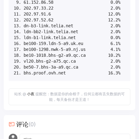
 9. 61.152.86.58                       0.0%    50  
10. 202.97.33.22                       2.0%    50  
11. 202.97.91.6                       12.0%    50  
12. 202.97.52.62                      12.2%    50  
13. dn-b3-link.telia.net               2.0%    49  
14. ldn-bb2-link.telia.net             2.0%    49  
15. ldn-b1-link.telia.net              0.0%    49  
16. be100-159.ldn-5-a9.uk.eu           6.1%    49  
17. be100-1298.nwk-5-a9.nj.us          4.1%    49  
18. be10-1018.bhs-g2-a9.qc.ca         10.2%    49  
19. vl20.bhs-g2-a75.qc.ca              2.0%    49  
20. be50-7.bhs-3a-a9.qc.ca             2.0%    49  
21. bhs.proof.ovh.net                 16.3%    49 
站长 @
小夜
提醒您：数据是你的命根子，任何云都有丢失数据的可
能，每天备份才是王道！
评论
(0)