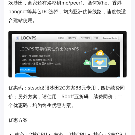
欢沙田，商家还有洛杉矶mc/peer1、圣何塞he、香港
pangnet等其它DC选择，均为亚洲优势线路，速度快适
合建站使用。
优惠码：
stssd
仅限沙田2G方案68元专用，四折续费同
价；另外方案，请使用：
50off
五折码，续费同价；二
个优惠码，均为终生优惠方案。
优惠方案
核心：2核CPU
核心：2核CPU
核心：2核CPU