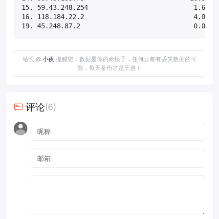
15. 59.43.248.254                           1.6%   
16. 118.184.22.2                            4.0%   
19. 45.248.87.2                             0.0%  
站长 @
小夜
提醒您：数据是你的命根子，任何云都有丢失数据的可
能，每天备份才是王道！
评论
(6)