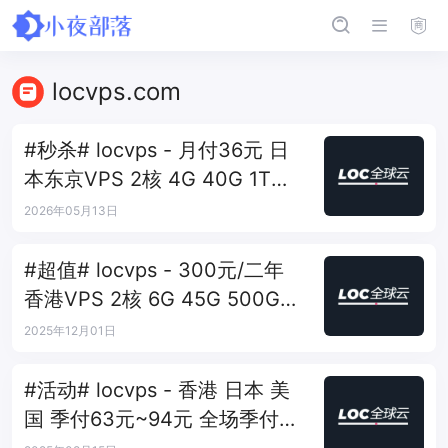
locvps.com
#秒杀# locvps - 月付36元 日
本东京VPS 2核 4G 40G 1T
450Mbps
2026年05月13日
#超值# locvps - 300元/二年
香港VPS 2核 6G 45G 500G
50Mbps
2025年12月01日
#活动# locvps - 香港 日本 美
国 季付63元~94元 全场季付七