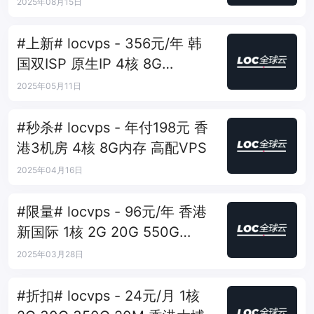
折
2025年08月15日
#上新# locvps - 356元/年 韩
国双ISP 原生IP 4核 8G
300Mbps
2025年05月11日
#秒杀# locvps - 年付198元 香
港3机房 4核 8G内存 高配VPS
2025年04月16日
#限量# locvps - 96元/年 香港
新国际 1核 2G 20G 550G
150Mbps
2025年03月28日
#折扣# locvps - 24元/月 1核