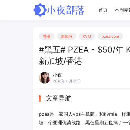
首页
本周精
香港
新加坡
KVM
pzea.com
#黑五# PZEA - $50/年
新加坡/香港
小夜
2016年11月25日
文章导航
pzea是一家国人vps主机商，和kvmla一
坡二个亚洲优势线路，黑色星期五也搞了一