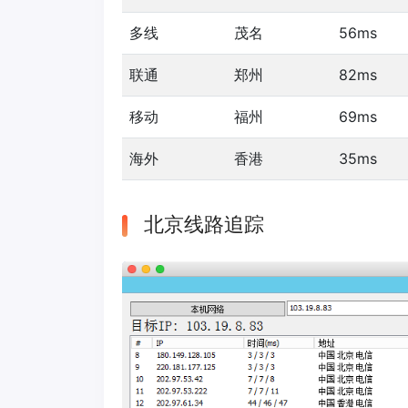
多线
茂名
56ms
联通
郑州
82ms
移动
福州
69ms
海外
香港
35ms
北京线路追踪