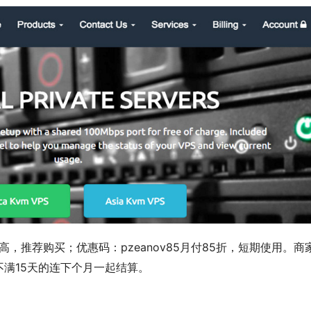
高，推荐购买；优惠码：
pzeanov85
月付85折，短期使用。商
满15天的连下个月一起结算。