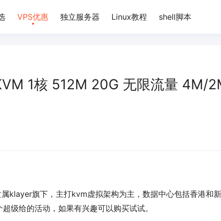
选
VPS优惠
独立服务器
Linux教程
shell脚本
 KVM 1核 512M 20G 无限流量 4M/2
样隶属klayer旗下，主打kvm虚拟架构为主，数据中心包括香港和
个超级给的活动，如果有兴趣可以购买试试。