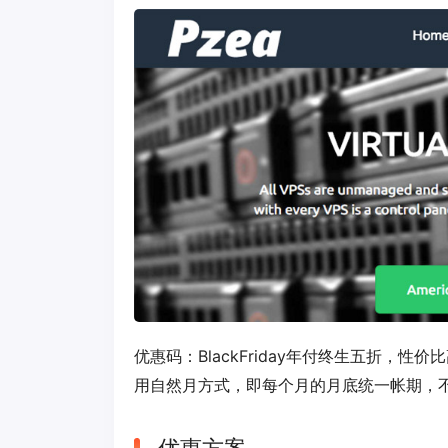
优惠码：
BlackFriday
年付终生五折，性价比
用自然月方式，即每个月的月底统一帐期，不