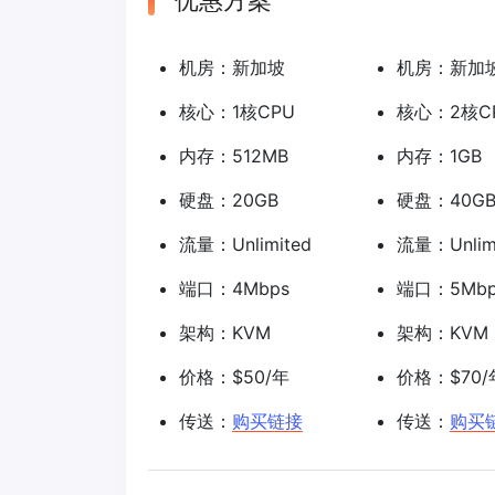
优惠方案
机房：新加坡
机房：新加
核心：1核CPU
核心：2核C
内存：512MB
内存：1GB
硬盘：20GB
硬盘：40G
流量：Unlimited
流量：Unlim
端口：4Mbps
端口：5Mbp
架构：KVM
架构：KVM
价格：$50/年
价格：$70/
传送：
购买链接
传送：
购买