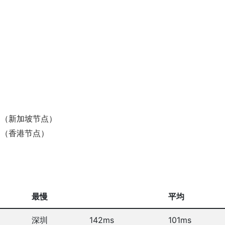
.com/ （新加坡节点）
.com/ （香港节点）
最慢
平均
深圳
142ms
101ms