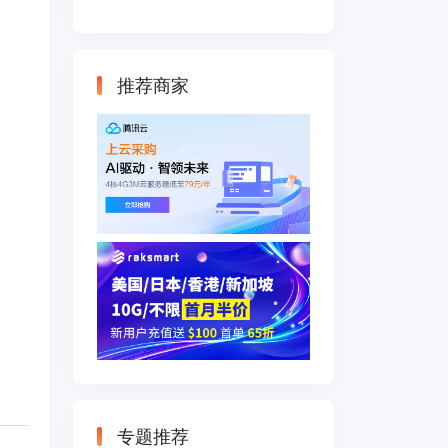
云主机 500M带宽
双IP接入
推荐商家
专题推荐