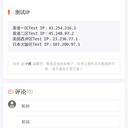
测试IP
香港一区Test IP：43.254.216.1

香港二区Test IP：45.248.87.2

美国西岸区Test IP：23.236.77.1

日本大阪区Test IP：103.200.97.1
站长 @
小夜
提醒您：数据是你的命根子，任何云都有丢失数据的可
能，每天备份才是王道！
评论
(0)