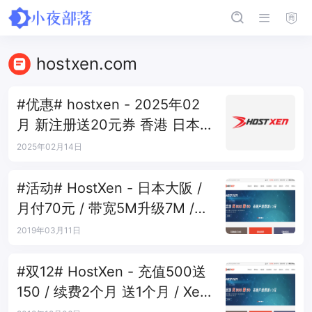
hostxen.com
#优惠# hostxen - 2025年02
月 新注册送20元券 香港 日本
洛杉矶
2025年02月14日
#活动# HostXen - 日本大阪 /
月付70元 / 带宽5M升级7M /
买二送一
2019年03月11日
#双12# HostXen - 充值500送
150 / 续费2个月 送1个月 / Xen