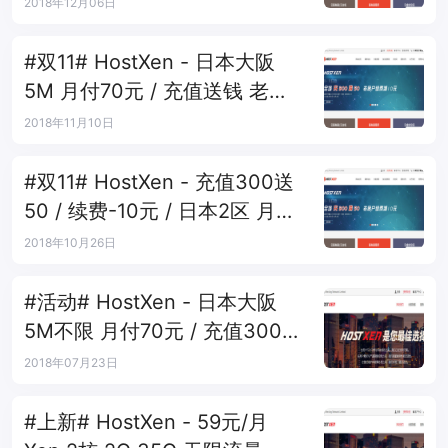
架构
2018年12月06日
#双11# HostXen - 日本大阪
5M 月付70元 / 充值送钱 老客
户续费-10元
2018年11月10日
#双11# HostXen - 充值300送
50 / 续费-10元 / 日本2区 月付
70元
2018年10月26日
#活动# HostXen - 日本大阪
5M不限 月付70元 / 充值300送
100 所有业务可用
2018年07月23日
#上新# HostXen - 59元/月