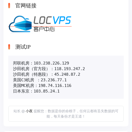
官网链接
测试IP
邦联机房：103.238.226.129

沙田机房（官方段）：118.193.247.2

沙田机房（特惠段）：45.248.87.2

美国C3机房 ：23.236.77.1

美国MC机房：198.74.116.116

日本东京：103.85.24.1
站长 @
小夜
提醒您：数据是你的命根子，任何云都有丢失数据的可
能，每天备份才是王道！