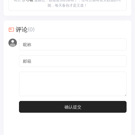
能，每天备份才是王道！
评论
(0)