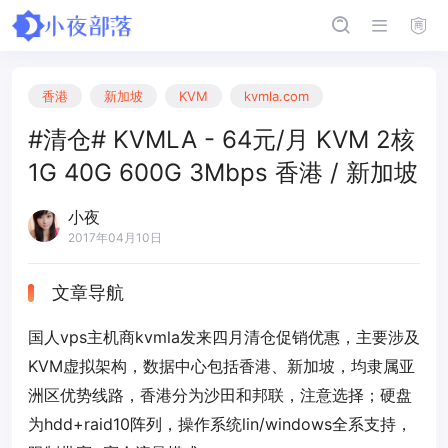
香港
新加坡
KVM
kvmla.com
#清仓# KVMLA - 64元/月 KVM 2核
1G 40G 600G 3Mbps 香港 / 新加坡
小夜
2017年04月10日
文章导航
国人vps主机商kvmla发来四月清仓促销优惠，主要涉及
KVM虚拟架构，数据中心包括香港、新加坡，均隶属亚
洲区优势线路，香港分为沙田和邦联，注意选择；硬盘
为hdd+raid10阵列，操作系统lin/windows全系支持，