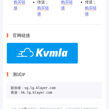
购买链
传送：
购买链
传送：
接
购买链
接
购买链
接
接
官网链接
测试IP
新加坡：sg.lg.klayer.com

香港：hk.lg.klayer.com
站长 @
小夜
提醒您：数据是你的命根子，任何云都有丢失数据的可