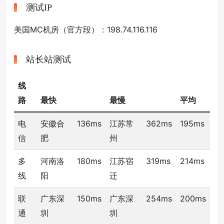
测试IP
美国MC机房（官方段）：198.74.116.116
站长站测试
线
路
最快
最慢
平均
电
安徽合
136ms
江苏常
362ms
195ms
信
肥
州
多
河南洛
180ms
江苏宿
319ms
214ms
线
阳
迁
联
广东深
150ms
广东深
254ms
200ms
通
圳
圳