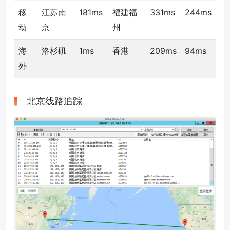
移
江苏南
181ms
福建福
331ms
244ms
动
京
州
海
洛杉矶
1ms
香港
209ms
94ms
外
北京线路追踪