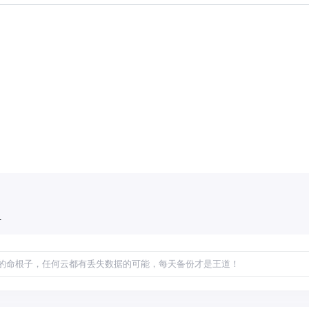
1
的命根子，任何云都有丢失数据的可能，每天备份才是王道！