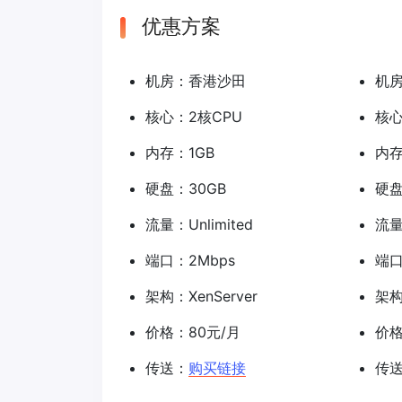
优惠方案
机房：香港沙田
机
核心：2核CPU
核心
内存：1GB
内存
硬盘：30GB
硬盘
流量：Unlimited
流量：
端口：2Mbps
端口
架构：XenServer
架构
价格：80元/月
价格
传送：
购买链接
传