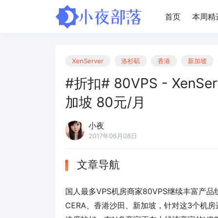
首页
本周精
XenServer
洛杉矶
香港
新加坡
#折扣# 80VPS - Xen
加坡 80元/月
小夜
2017年06月08日
文章导航
国人最多VPS机房商家80VPS继续丰富产品
CERA、香港沙田、新加坡，针对这3个机