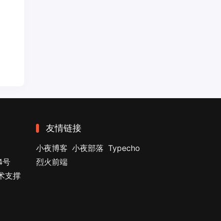
友情链接
小夜博客
小夜部落
Typecho
4号
烈火前端
技术支撑