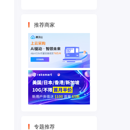
云主机 500M带宽
双IP接入
推荐商家
专题推荐