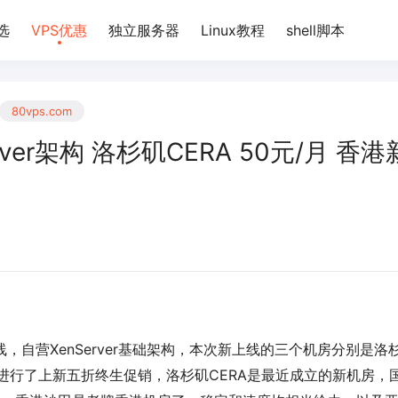
选
VPS优惠
独立服务器
Linux教程
shell脚本
80vps.com
Server架构 洛杉矶CERA 50元/月 香港
线，自营XenServer基础架构，本次新上线的三个机房分别是洛
房进行了上新五折终生促销，洛杉矶CERA是最近成立的新机房，