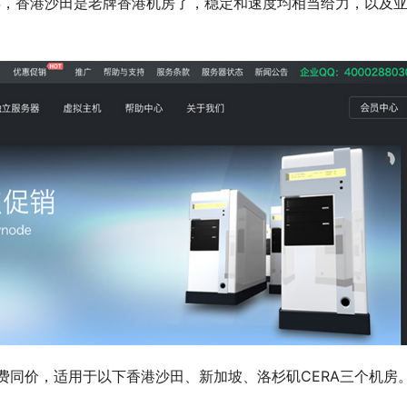
S，香港沙田是老牌香港机房了，稳定和速度均相当给力，以及
。
费同价，适用于以下香港沙田、新加坡、洛杉矶CERA三个机房