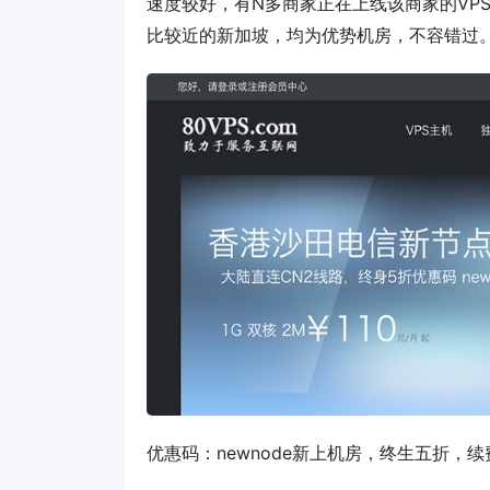
速度较好，有N多商家正在上线该商家的VP
比较近的新加坡，均为优势机房，不容错过
优惠码：
newnode
新上机房，终生五折，续