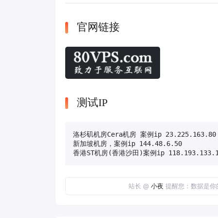
官网链接
测试IP
洛杉矶机房Cera机房 案例ip 23.225.163.80

新加坡机房，案例ip 144.48.6.50 

香港ST机房(香港沙田)案例ip 118.193.133.
站长 @
小夜
提醒您：数据是你