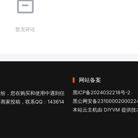
暂无评论
网站备案
黑ICP备2024032218号-2
纠纷，您在购买和使用中遇到任
黑公网安备2310000200022
家投稿，联系QQ：143614
本站云主机由 DIYVM 提供